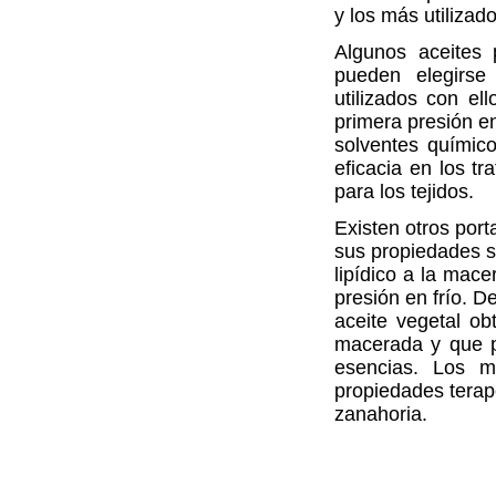
y los más utiliza
Algunos aceites 
pueden elegirse
utilizados con el
primera presión en
solventes químic
eficacia en los t
para los tejidos.
Existen otros por
sus propiedades 
lipídico a la mace
presión en frío. D
aceite vegetal ob
macerada y que po
esencias. Los m
propiedades terap
zanahoria.