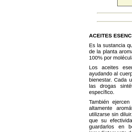
ACEITES ESENC
Es la sustancia q
de la planta arom
100% por molécul
Los aceites ese
ayudando al cuerpo
bienestar. Cada u
las drogas sint
específico.
También ejercen 
altamente aromá
utilizarse sin dil
que su efectivid
guardarlos en b