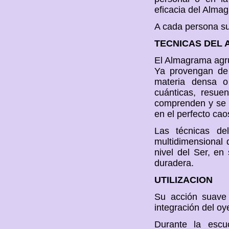
eficacia del Almag
A cada persona su
TECNICAS DEL
El Almagrama agru
Ya provengan de l
materia densa o
cuánticas, resue
comprenden y se p
en el perfecto cao
Las técnicas de
multidimensional
nivel del Ser, en
duradera.
UTILIZACION
Su acción suave
integración del oy
Durante la escu