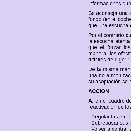
informaciones que
Se aconseja una e
fondo (en el coche
que una escucha e
Por el contrario 
la escucha atenta 
que el forzar lo
manera, los efect
difíciles de diger
De la misma mane
una no armonizaci
su aceptación se 
ACCION
A.
en el cuadro de
reactivación de lo
. Regular las emo
. Sobrepasar sus p
. Volver a centrar