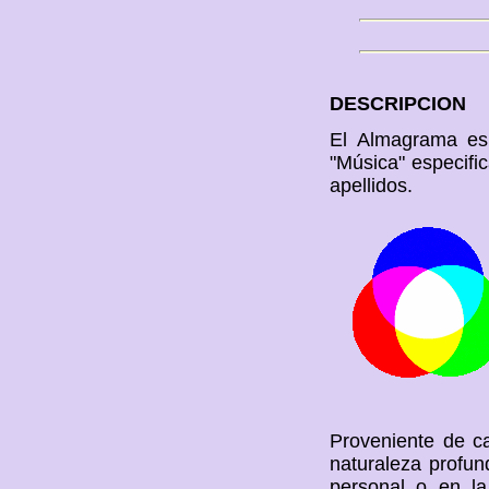
DESCRIPCION
El Almagrama es 
"Música" especific
apellidos.
Proveniente de ca
naturaleza profun
personal o en l