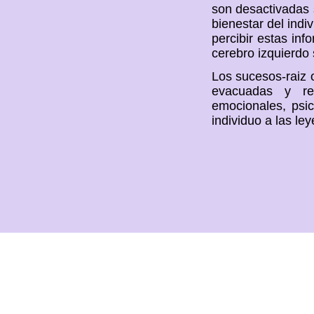
son desactivadas s
bienestar del indi
percibir estas inf
cerebro izquierdo 
Los sucesos-raiz 
evacuadas y res
emocionales, psic
individuo a las ley