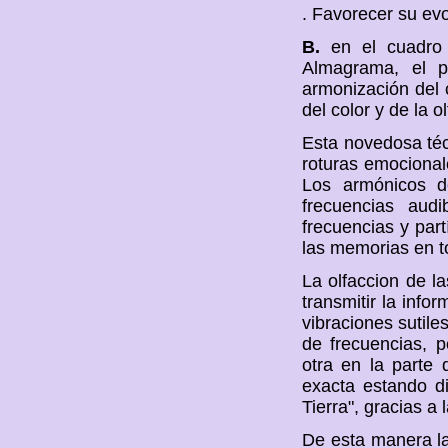
. Favorecer su evo
B.
en el cuadro 
Almagrama, el p
armonización del 
del color y de la 
Esta novedosa técn
roturas emocionale
Los armónicos d
frecuencias aud
frecuencias y part
las memorias en t
La olfaccion de l
transmitir la info
vibraciones sutile
de frecuencias, p
otra en la parte
exacta estando di
Tierra", gracias a
De esta manera l