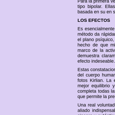
Para la primera v
tipo bipolar. Ell
basada en su en su
LOS EFECTOS
Es esencialmente 
método da rápida
el plano psíquico,
hecho de que mil
marco de la activ
demuestra clara
efecto indeseable.
Estas constatacion
del cuerpo human
fotos Kirlian. L
mejor equilibrio 
completa todas la
que permite la pre
Una real volunta
aliado indispensa