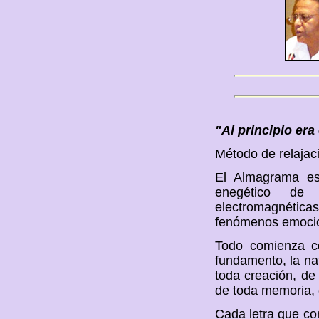
"Al principio era
Método de relajaci
El Almagrama es 
enegético de l
electromagnétic
fenómenos emocion
Todo comienza co
fundamento, la nat
toda creación, de
de toda memoria, 
Cada letra que co