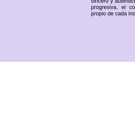
sincero y auténti
progresiva, el c
propio de cada ind