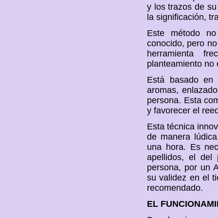
y los trazos de su
la significación, 
Este método no 
conocido, pero no 
herramienta fr
planteamiento no e
Está basado en l
aromas, enlazados
persona. Esta com
y favorecer el ree
Esta técnica innov
de manera lúdica
una hora. Es nec
apellidos, el de
persona, por un 
su validez en el t
recomendado.
EL FUNCIONAM