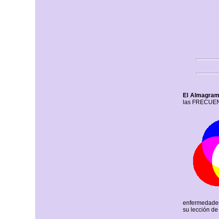
El Almagram
las FRECUENC
enfermedades
su lección de