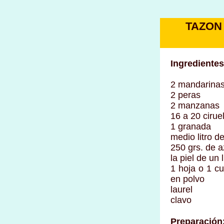
TAZON
Ingredientes
2 mandarina
2 peras
2 manzanas
16 a 20 cirue
1 granada
medio litro d
250 grs. de 
la piel de un 
1 hoja o 1 cu
en polvo
laurel
clavo
Preparación