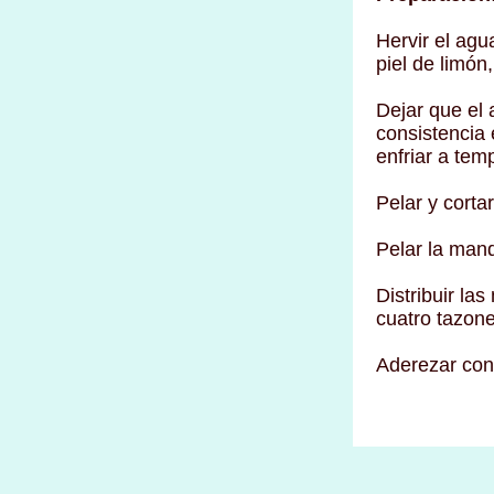
Hervir el agu
piel de limón,
Dejar que el 
consistencia 
enfriar a tem
Pelar y corta
Pelar la mand
Distribuir la
cuatro tazone
Aderezar con 