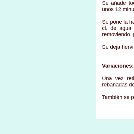
Se añade tod
unos 12 minu
Se pone la h
cl. de agua 
removiendo, 
Se deja hervi
Variaciones:
Una vez ret
rebanadas de
También se p