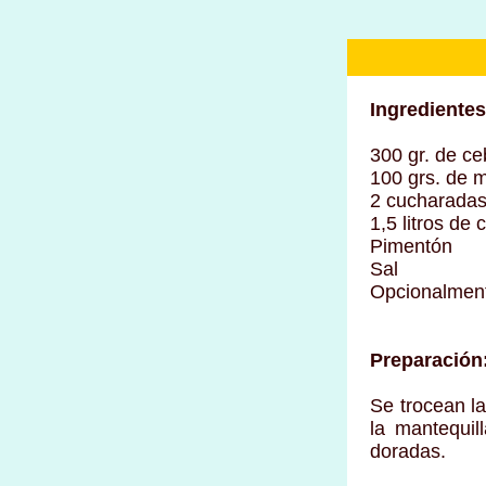
Ingredientes
300 gr. de ce
100 grs. de m
2 cucharadas
1,5 litros de
Pimentón
Sal
Opcionalment
Preparación
Se trocean la
la mantequil
doradas.