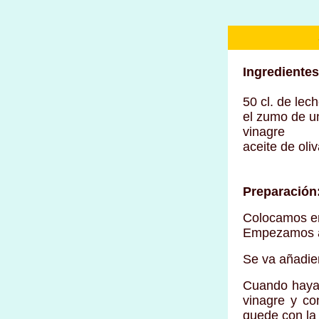
Ingredientes
50 cl. de lec
el zumo de u
vinagre
aceite de oliv
Preparación
Colocamos en 
Empezamos a 
Se va añadien
Cuando haya 
vinagre y co
quede con la