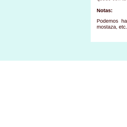
Notas:
Podemos hac
mostaza, etc.