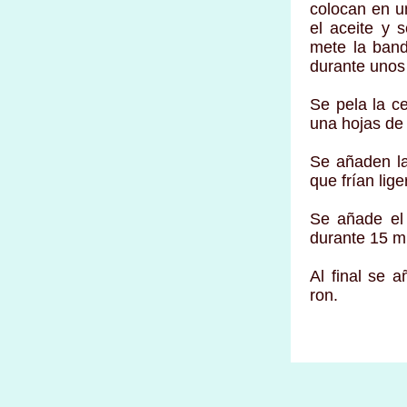
colocan en u
el aceite y 
mete la band
durante unos
Se pela la ce
una hojas de 
Se añaden la
que frían lig
Se añade el 
durante 15 m
Al final se 
ron.