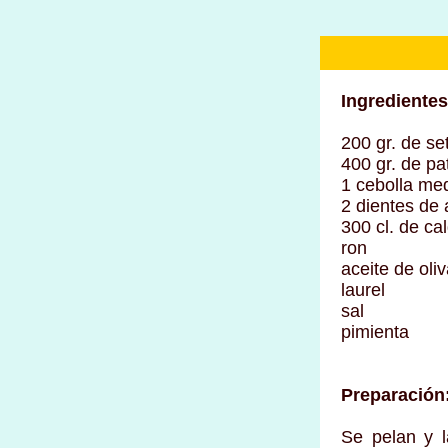
Ingredientes
200 gr. de se
400 gr. de pa
1 cebolla me
2 dientes de 
300 cl. de ca
ron
aceite de oli
laurel
sal
pimienta
Preparación
Se pelan y l