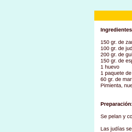
Ingredientes
150 gr. de z
100 gr. de ju
200 gr. de gu
150 gr. de e
1 huevo
1 paquete de
60 gr. de mar
Pimienta, nu
Preparación
Se pelan y co
Las judías se