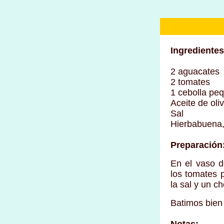
Ingredientes
2 aguacates
2 tomates
1 cebolla pe
Aceite de oli
Sal
Hierbabuena,
Preparación
En el vaso d
los tomates 
la sal y un ch
Batimos bien