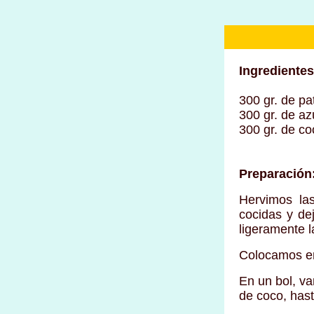
Ingredientes
300 gr. de pa
300 gr. de az
300 gr. de co
Preparación
Hervimos la
cocidas y de
ligeramente l
Colocamos en 
En un bol, va
de coco, has