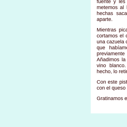
fuente y le
metemos al 
hechas saca
aparte.
Mientras pic
cortamos el
una cazuela 
que habíam
previamente
Añadimos la 
vino blanc
hecho, lo ret
Con este pis
con el queso
Gratinamos e