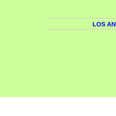
LOS A