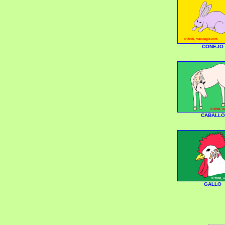
CONEJO
CABALLO
GALLO