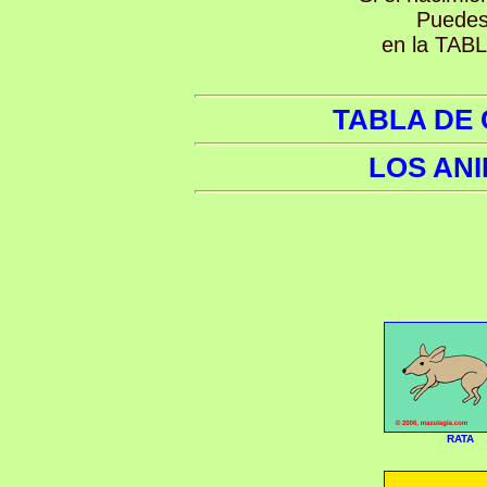
Puedes
en la TA
TABLA DE
LOS AN
RATA