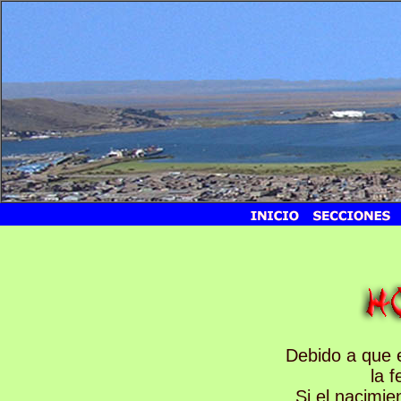
Debido a que e
la 
Si el nacimi