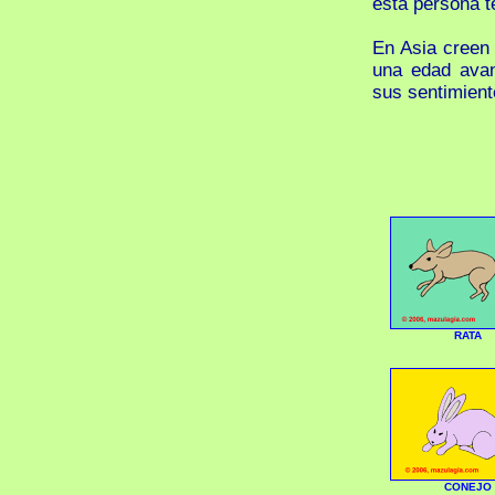
esta persona t
En Asia creen
una edad avan
sus sentimient
RATA
CONEJO