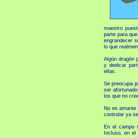
maestro puest
parte para que
engrandecer s
lo que realmen
Algún dragón p
y dedicar par
ellas.
Se preocupa po
ser afortunado
los que no cre
No es amante d
controlar ya s
En el campo s
Incluso, en e