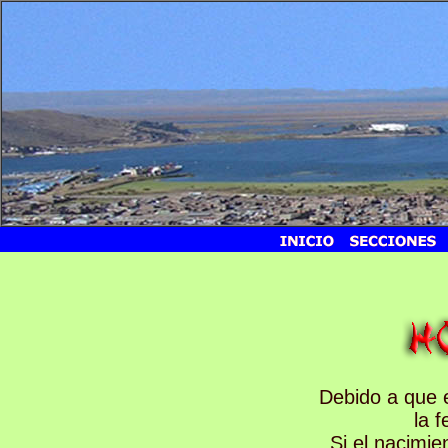
Debido a que e
la 
Si el nacimi