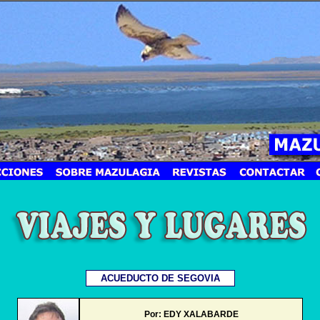
ACUEDUCTO DE SEGOVIA
Por: EDY XALABARDE