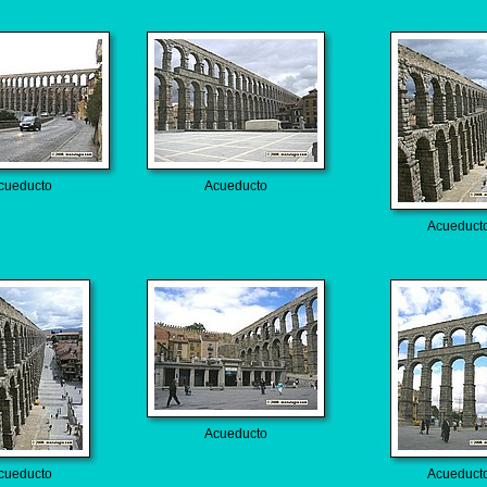
cueducto
Acueducto
Acueduct
Acueducto
cueducto
Acueduct