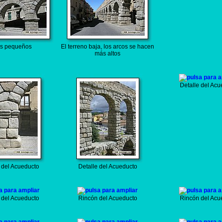
s pequeños
El terreno baja, los arcos se hacen
más altos
Detalle del Acu
 del Acueducto
Detalle del Acueducto
 del Acueducto
Rincón del Acueducto
Rincón del Acu