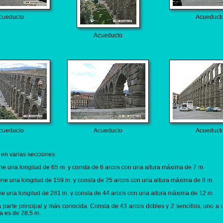
cueducto
Acueduct
Acueducto
cueducto
Acueducto
Acueduct
 en varias secciones:
ene una longitud de 65 m. y consta de 6 arcos con una altura máxima de 7 m.
iene una longitud de 159 m. y consta de 25 arcos con una altura máxima de 8 m.
ene una longitud de 281 m. y consta de 44 arcos con una altura máxima de 12 m.
la parte principal y más conocida. Consta de 43 arcos dobles y 2 sencillos, uno a 
a es de 28,5 m.