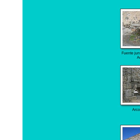
Fuente jun
A
Arco