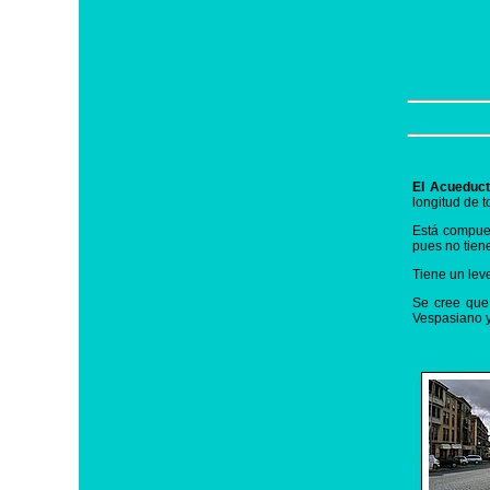
El Acueduct
longitud de t
Está compues
pues no tien
Tiene un leve
Se cree que 
Vespasiano y