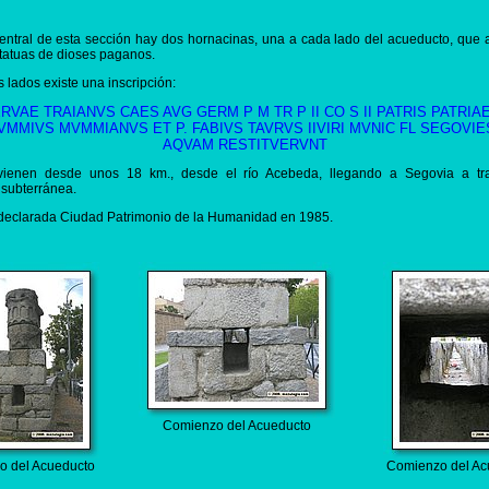
entral de esta sección hay dos hornacinas, una a cada lado del acueducto, que
tatuas de dioses paganos.
 lados existe una inscripción:
RVAE TRAIANVS CAES AVG GERM P M TR P II CO S II PATRIS PATRIA
MVMMIVS MVMMIANVS ET P. FABIVS TAVRVS IIVIRI MVNIC FL SEGOVIE
AQVAM RESTITVERVNT
ienen desde unos 18 km., desde el río Acebeda, llegando a Segovia a t
 subterránea.
declarada Ciudad Patrimonio de la Humanidad en 1985.
Comienzo del Acueducto
o del Acueducto
Comienzo del Ac