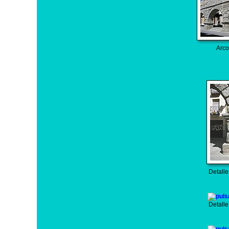
Arco
Detalle
Detalle